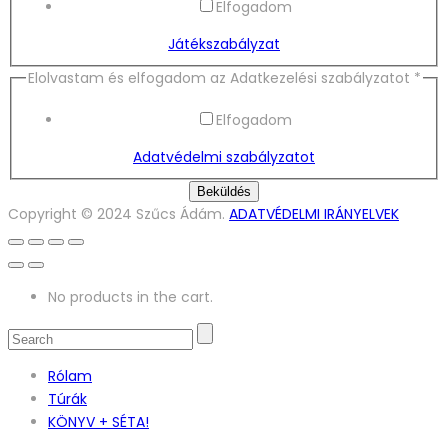
Elfogadom
Játékszabályzat
Elolvastam és elfogadom az Adatkezelési szabályzatot
*
Elfogadom
Adatvédelmi szabályzatot
Beküldés
Copyright © 2024 Szűcs Ádám.
ADATVÉDELMI IRÁNYELVEK
No products in the cart.
Rólam
Túrák
KÖNYV + SÉTA!