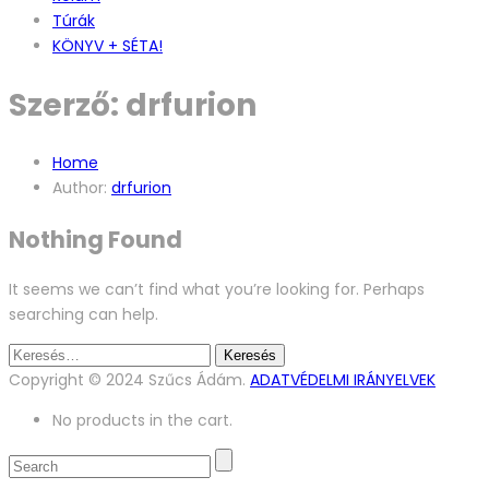
Túrák
KÖNYV + SÉTA!
Szerző:
drfurion
Home
Author:
drfurion
Nothing Found
It seems we can’t find what you’re looking for. Perhaps
searching can help.
Keresés:
Copyright © 2024 Szűcs Ádám.
ADATVÉDELMI IRÁNYELVEK
No products in the cart.